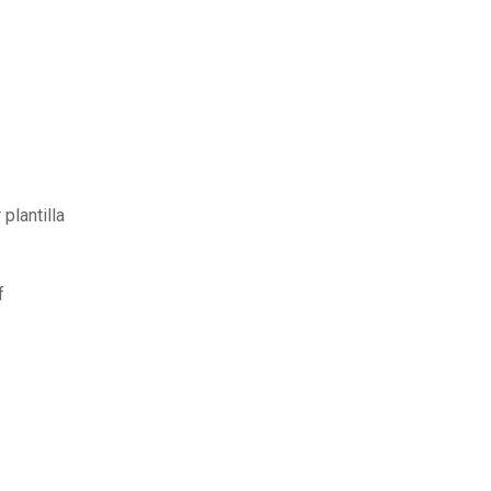
plantilla
f