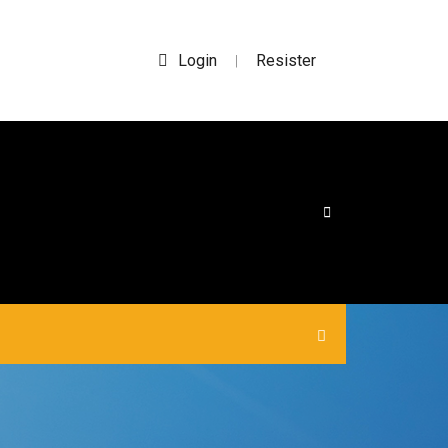
Login
Resister
|