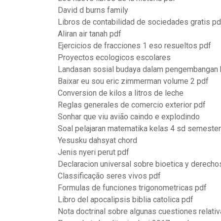
David d burns family
Libros de contabilidad de sociedades gratis pd
Aliran air tanah pdf
Ejercicios de fracciones 1 eso resueltos pdf
Proyectos ecologicos escolares
Landasan sosial budaya dalam pengembangan k
Baixar eu sou eric zimmerman volume 2 pdf
Conversion de kilos a litros de leche
Reglas generales de comercio exterior pdf
Sonhar que viu avião caindo e explodindo
Soal pelajaran matematika kelas 4 sd semester
Yesusku dahsyat chord
Jenis nyeri perut pdf
Declaracion universal sobre bioetica y derech
Classificação seres vivos pdf
Formulas de funciones trigonometricas pdf
Libro del apocalipsis biblia catolica pdf
Nota doctrinal sobre algunas cuestiones relat