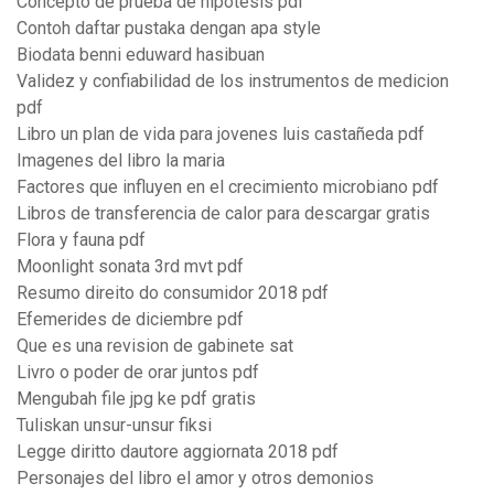
Concepto de prueba de hipotesis pdf
Contoh daftar pustaka dengan apa style
Biodata benni eduward hasibuan
Validez y confiabilidad de los instrumentos de medicion
pdf
Libro un plan de vida para jovenes luis castañeda pdf
Imagenes del libro la maria
Factores que influyen en el crecimiento microbiano pdf
Libros de transferencia de calor para descargar gratis
Flora y fauna pdf
Moonlight sonata 3rd mvt pdf
Resumo direito do consumidor 2018 pdf
Efemerides de diciembre pdf
Que es una revision de gabinete sat
Livro o poder de orar juntos pdf
Mengubah file jpg ke pdf gratis
Tuliskan unsur-unsur fiksi
Legge diritto dautore aggiornata 2018 pdf
Personajes del libro el amor y otros demonios