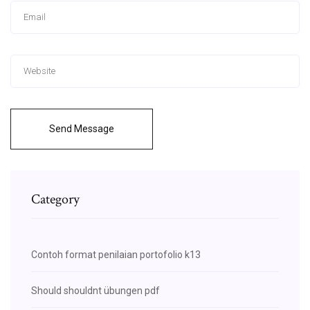
Send Message
Category
Contoh format penilaian portofolio k13
Should shouldnt übungen pdf