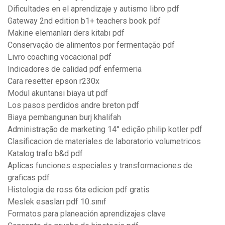
Dificultades en el aprendizaje y autismo libro pdf
Gateway 2nd edition b1+ teachers book pdf
Makine elemanları ders kitabı pdf
Conservação de alimentos por fermentação pdf
Livro coaching vocacional pdf
Indicadores de calidad pdf enfermeria
Cara resetter epson r230x
Modul akuntansi biaya ut pdf
Los pasos perdidos andre breton pdf
Biaya pembangunan burj khalifah
Administração de marketing 14° edição philip kotler pdf
Clasificacion de materiales de laboratorio volumetricos
Katalog trafo b&d pdf
Aplicas funciones especiales y transformaciones de
graficas pdf
Histologia de ross 6ta edicion pdf gratis
Meslek esasları pdf 10.sınıf
Formatos para planeación aprendizajes clave